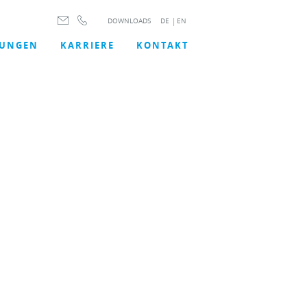
DOWNLOADS
DE
|
EN
TUNGEN
KARRIERE
KONTAKT