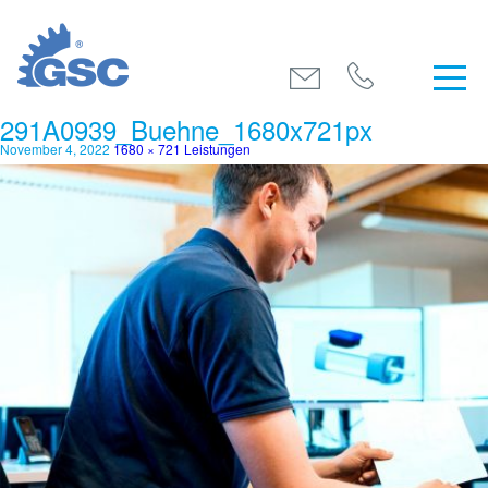
291A0939_Buehne_1680x721px
November 4, 2022
1680 × 721
Leistungen