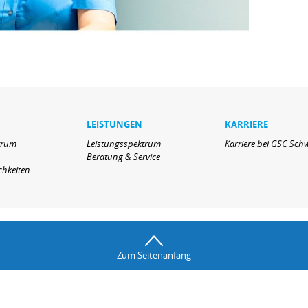
LEISTUNGEN
KARRIERE
trum
Leistungsspektrum
Karriere bei GSC Sch
Beratung & Service
chkeiten
Zum Seitenanfang