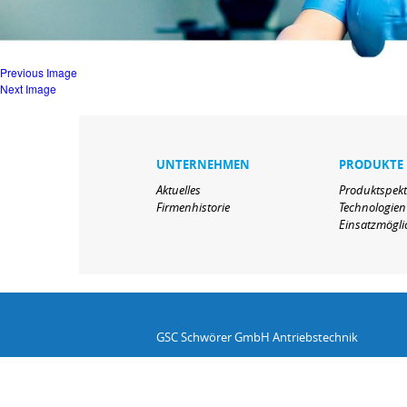
Previous Image
Next Image
UNTERNEHMEN
PRODUKTE
Aktuelles
Produktspek
Firmenhistorie
Technologien
Einsatzmögli
GSC Schwörer GmbH Antriebstechnik