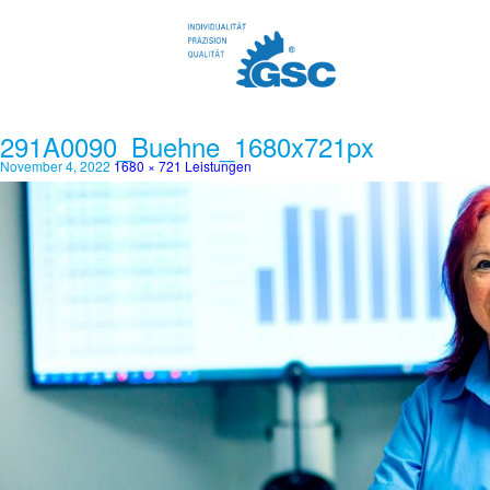
291A0090_Buehne_1680x721px
November 4, 2022
1680 × 721
Leistungen