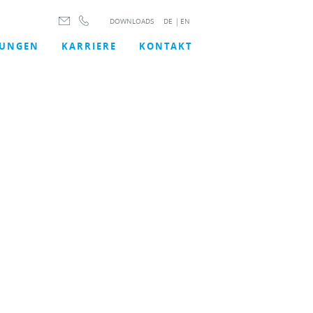
DOWNLOADS
DE
|
EN
TUNGEN
KARRIERE
KONTAKT